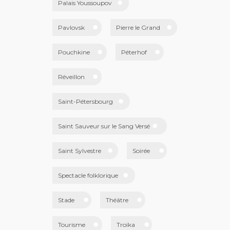
Palais Youssoupov
Pavlovsk
Pierre le Grand
Pouchkine
Péterhof
Réveillon
Saint-Pétersbourg
Saint Sauveur sur le Sang Versé
Saint Sylvestre
Soirée
Spectacle folklorique
Stade
Théâtre
Tourisme
Troïka