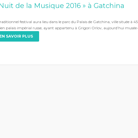
Nuit de la Musique 2016 » à Gatchina
raditionnel festival aura lieu dans le parc du Palais de Gatchina, ville située à
ien palais impérial russe, ayant appartenu à Grigori Orlov, aujourd’hui musée o
EN SAVOIR PLUS