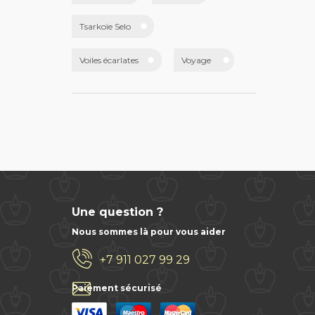
Tsarkoïe Selo
Voiles écarlates
Voyage
Une question ?
Nous sommes là pour vous aider
+7 911 027 99 29
info@saint-petersbourg.voyage