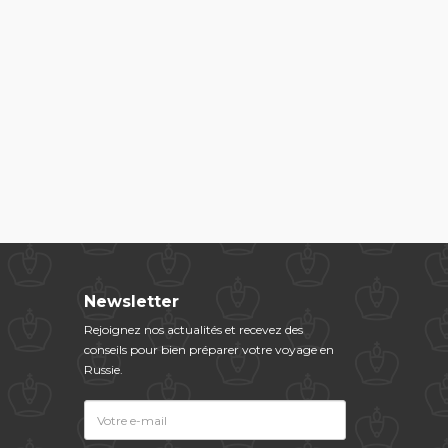
Newsletter
Rejoignez nos actualités et​ ​recevez des
conseils pour bien préparer votre voyage en
Russie.