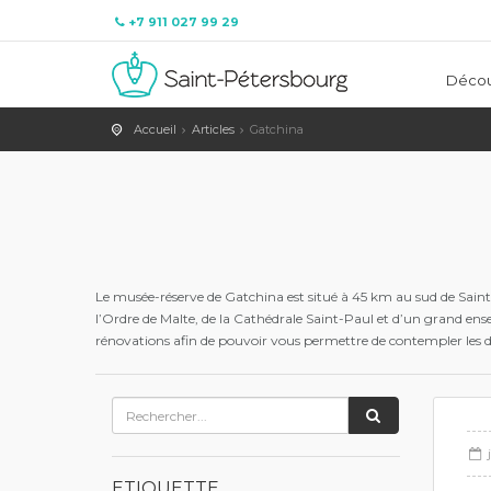
+7 911 027 99 29
Décou
Accueil
Articles
Gatchina
Le musée-réserve de Gatchina est situé à 45 km au sud de Saint-
l’Ordre de Malte, de la Cathédrale Saint-Paul et d’un grand ense
rénovations afin de pouvoir vous permettre de contempler les diff
ETIQUETTE