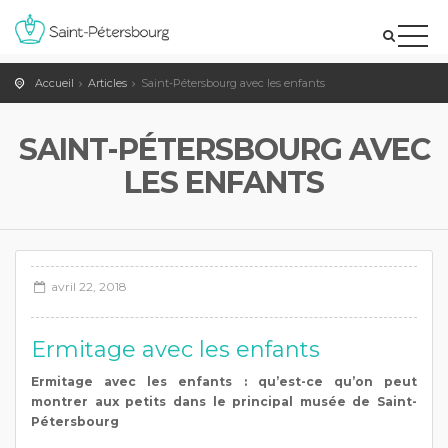
Accueil
Articles
Saint-Pétersbourg avec les enfants
SAINT-PÉTERSBOURG AVEC
LES ENFANTS
avril 22, 2018
Ermitage avec les enfants
Ermitage avec les enfants : qu’est-ce qu’on peut
montrer aux petits dans le principal musée de Saint-
Pétersbourg