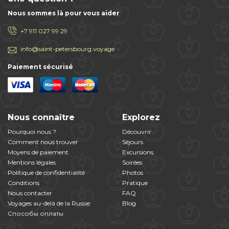
Nous sommes là pour vous aider
+7 911 027 99 29
info@saint-petersbourg.voyage
Paiement sécurisé
Nous connaître
Explorez
Pourquoi nous ?
Découvrir
Comment nous trouver
Séjours
Moyens de paiement
Excursions
Mentions légales
Soirées
Politique de confidentialité
Photos
Conditions
Pratique
Nous contacter
FAQ
Voyages au-delà de la Russie
Blog
Способы оплаты