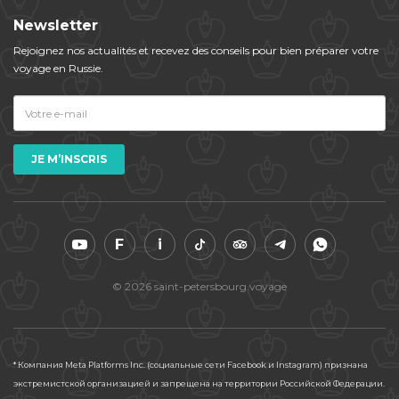
Newsletter
Rejoignez nos actualités et​ ​recevez des conseils pour bien préparer votre
voyage en Russie.
F
i
© 2026 saint-petersbourg.voyage
* Компания Meta Platforms Inc. (социальные сети Facebook и Instagram) признана
экстремистской организацией и запрещена на территории Российской Федерации.