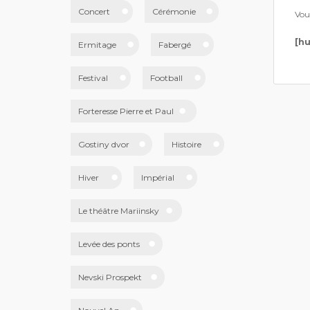
Concert
Cérémonie
Vou
[h
Ermitage
Fabergé
Festival
Football
Forteresse Pierre et Paul
Gostiny dvor
Histoire
Hiver
Impérial
Le théâtre Mariinsky
Levée des ponts
Nevski Prospekt