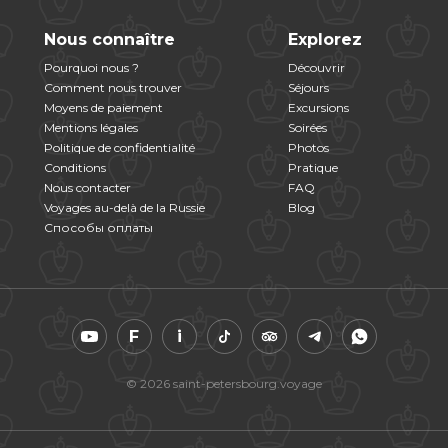
Nous connaître
Explorez
Pourquoi nous ?
Découvrir
Comment nous trouver
Séjours
Moyens de paiement
Excursions
Mentions légales
Soirées
Politique de confidentialité
Photos
Conditions
Pratique
Nous contacter
FAQ
Voyages au-delà de la Russie
Blog
Способы оплаты
F
i
© 2026 saint-petersbourg.voyage