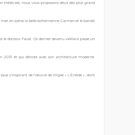
ison théâtrale, nous vous proposons deux des plus grand
. Il met en scène la belle bohémienne Carmen et le bandit
st le docteur Faust. Ce dernier devenu vieillard passe un
 en 2013 et qui dénote avec son architecture moderne.
ique s’inspirant de l’œuvre de Virgile « L’Enéide », dont