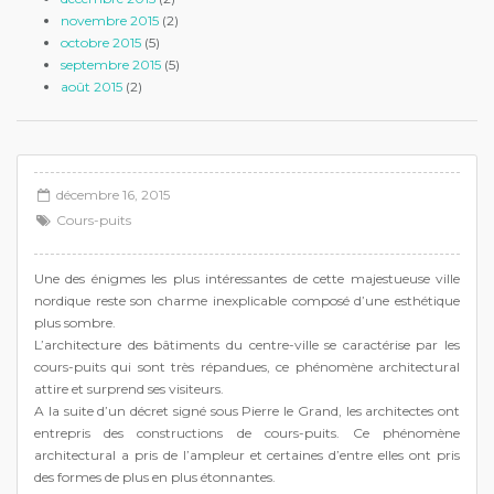
novembre 2015
(2)
octobre 2015
(5)
septembre 2015
(5)
août 2015
(2)
décembre 16, 2015
Cours-puits
Une des énigmes les plus intéressantes de cette majestueuse ville
nordique reste son charme inexplicable composé d’une esthétique
plus sombre.
L’architecture des bâtiments du centre-ville se caractérise par les
cours-puits qui sont très répandues, ce phénomène architectural
attire et surprend ses visiteurs.
A la suite d’un décret signé sous Pierre le Grand, les architectes ont
entrepris des constructions de cours-puits. Ce phénomène
architectural a pris de l’ampleur et certaines d’entre elles ont pris
des formes de plus en plus étonnantes.