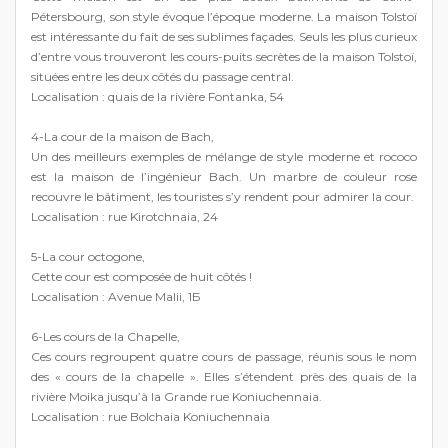
Pétersbourg, son style évoque l’époque moderne. La maison Tolstoï
est intéressante du fait de ses sublimes façades. Seuls les plus curieux
d’entre vous trouveront les cours-puits secrètes de la maison Tolstoï,
situées entre les deux côtés du passage central.
Localisation : quais de la rivière Fontanka, 54
4-La cour de la maison de Bach,
Un des meilleurs exemples de mélange de style moderne et rococo
est la maison de l’ingénieur Bach. Un marbre de couleur rose
recouvre le bâtiment, les touristes s’y rendent pour admirer la cour.
Localisation : rue Kirotchnaia, 24
5-La cour octogone,
Cette cour est composée de huit côtés !
Localisation : Avenue Malii, 1Б
6-Les cours de la Chapelle,
Ces cours regroupent quatre cours de passage, réunis sous le nom
des « cours de la chapelle ». Elles s’étendent près des quais de la
rivière Moika jusqu’à la Grande rue Koniuchennaia.
Localisation : rue Bolchaia Koniuchennaia