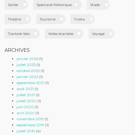
Soirée
Spectacle folklorique
Stade
Théâtre
Tourisme
Troïka
Tsarkoïe Selo
Voiles écarlates
Voyage
ARCHIVES
janvier 2026
(1)
juillet 2025
(1)
octobre 2023
(1)
janvier 2022
(1)
septembre 2021
(1)
août 2021
(1)
juillet 2021
(1)
juillet 2020
(1)
juin 2020
(1)
avril 2020
(1)
novembre 2019
(1)
septembre 2019
(1)
juillet 2019
(4)