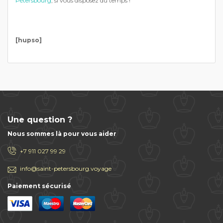
Pétersbourg
, si vous disposez du temps !
[hupso]
Une question ?
Nous sommes là pour vous aider
+7 911 027 99 29
info@saint-petersbourg.voyage
Paiement sécurisé