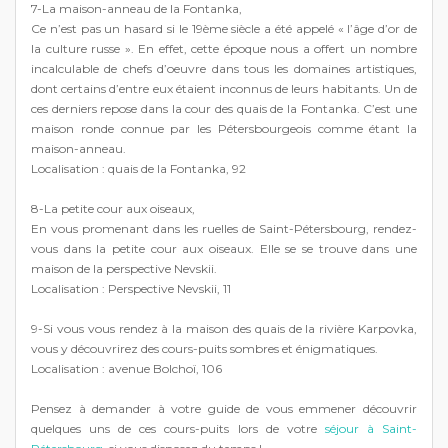
7-La maison-anneau de la Fontanka,
Ce n’est pas un hasard si le 19ème siècle a été appelé « l’âge d’or de
la culture russe ». En effet, cette époque nous a offert un nombre
incalculable de chefs d’oeuvre dans tous les domaines artistiques,
dont certains d’entre eux étaient inconnus de leurs habitants. Un de
ces derniers repose dans la cour des quais de la Fontanka. C’est une
maison ronde connue par les Pétersbourgeois comme étant la
maison-anneau.
Localisation : quais de la Fontanka, 92
8-La petite cour aux oiseaux,
En vous promenant dans les ruelles de Saint-Pétersbourg, rendez-
vous dans la petite cour aux oiseaux. Elle se se trouve dans une
maison de la perspective Nevskii.
Localisation : Perspective Nevskii, 11
9-Si vous vous rendez à la maison des quais de la rivière Karpovka,
vous y découvrirez des cours-puits sombres et énigmatiques.
Localisation : avenue Bolchoï, 106
Pensez à demander à votre guide de vous emmener découvrir
quelques uns de ces cours-puits lors de votre
séjour à Saint-