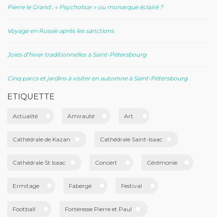
Pierre le Grand : « Psychotsar » ou monarque éclairé ?
Voyage en Russie après les sanctions
Joies d’hiver traditionnelles à Saint-Pétersbourg
Cinq parcs et jardins à visiter en automne à Saint-Pétersbourg
ETIQUETTE
Actualité
Amirauté
Art
Cathédrale de Kazan
Cathédrale Saint-Isaac
Cathédrale St Isaac
Concert
Cérémonie
Ermitage
Fabergé
Festival
Football
Forteresse Pierre et Paul