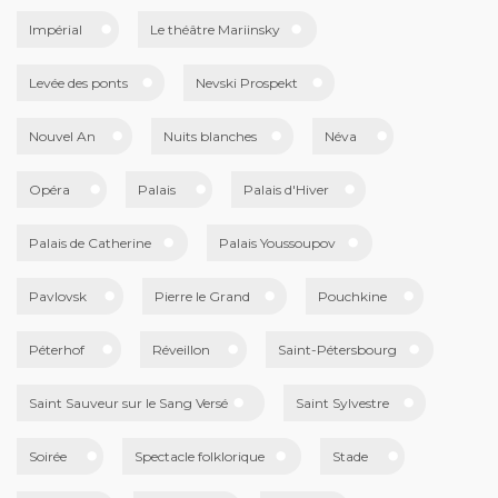
Impérial
Le théâtre Mariinsky
Levée des ponts
Nevski Prospekt
Nouvel An
Nuits blanches
Néva
Opéra
Palais
Palais d'Hiver
Palais de Catherine
Palais Youssoupov
Pavlovsk
Pierre le Grand
Pouchkine
Péterhof
Réveillon
Saint-Pétersbourg
Saint Sauveur sur le Sang Versé
Saint Sylvestre
Soirée
Spectacle folklorique
Stade