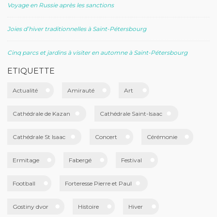
Voyage en Russie après les sanctions
Joies d’hiver traditionnelles à Saint-Pétersbourg
Cinq parcs et jardins à visiter en automne à Saint-Pétersbourg
ETIQUETTE
Actualité
Amirauté
Art
Cathédrale de Kazan
Cathédrale Saint-Isaac
Cathédrale St Isaac
Concert
Cérémonie
Ermitage
Fabergé
Festival
Football
Forteresse Pierre et Paul
Gostiny dvor
Histoire
Hiver