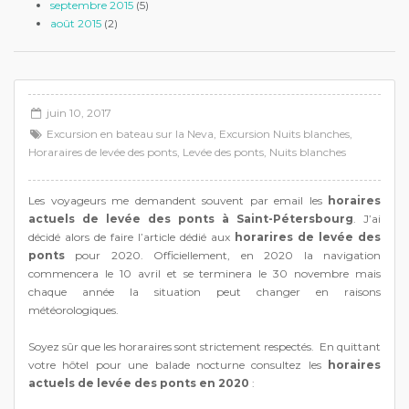
septembre 2015
(5)
août 2015
(2)
juin 10, 2017
Excursion en bateau sur la Neva
,
Excursion Nuits blanches
,
Horaraires de levée des ponts
,
Levée des ponts
,
Nuits blanches
Les voyageurs me demandent souvent par email les
horaires
actuels de levée des ponts à Saint-Pétersbourg
. J’ai
décidé alors de faire l’article dédié aux
horarires de levée des
ponts
pour 2020. Officiellement, en 2020 la navigation
commencera le 10 avril et se terminera le 30 novembre mais
chaque année la situation peut changer en raisons
météorologiques.
Soyez sûr que les horaraires sont strictement respectés. En quittant
votre hôtel pour une balade nocturne consultez les
horaires
actuels de levée des ponts en 2020
: