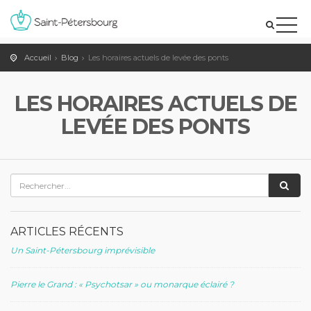
Accueil
Blog
Les horaires actuels de levée des ponts
LES HORAIRES ACTUELS DE
LEVÉE DES PONTS
ARTICLES RÉCENTS
Un Saint-Pétersbourg imprévisible
Pierre le Grand : « Psychotsar » ou monarque éclairé ?