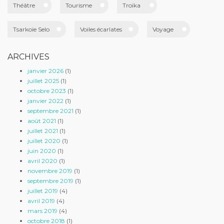
Théâtre
Tourisme
Troïka
Tsarkoïe Selo
Voiles écarlates
Voyage
ARCHIVES
janvier 2026
(1)
juillet 2025
(1)
octobre 2023
(1)
janvier 2022
(1)
septembre 2021
(1)
août 2021
(1)
juillet 2021
(1)
juillet 2020
(1)
juin 2020
(1)
avril 2020
(1)
novembre 2019
(1)
septembre 2019
(1)
juillet 2019
(4)
avril 2019
(4)
mars 2019
(4)
octobre 2018
(1)