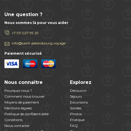
Une question ?
Nous sommes là pour vous aider
+7 911 027 99 29
info@saint-petersbourg.voyage
Paiement sécurisé
Nous connaître
Explorez
Pourquoi nous ?
Découvrir
Comment nous trouver
Séjours
Moyens de paiement
Excursions
Mentions légales
Soirées
Politique de confidentialité
Photos
Conditions
Pratique
Nous contacter
FAQ