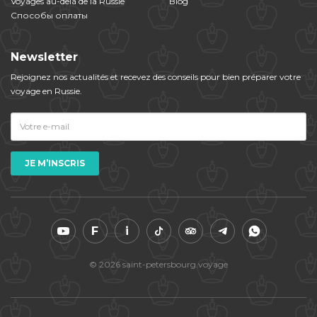
Voyages au-delà de la Russie
Blog
Способы оплаты
Newsletter
Rejoignez nos actualités et​ ​recevez des conseils pour bien préparer votre
voyage en Russie.
F
i
© 2026 saint-petersbourg.voyage