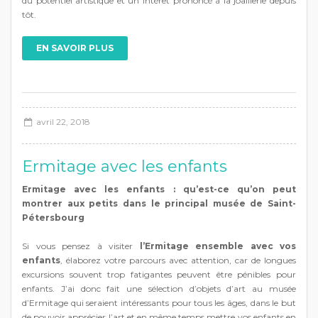
du potentiel artistique et un intérêt prononcé à la joaillerie depuis
tôt.
EN SAVOIR PLUS
avril 22, 2018
Ermitage avec les enfants
Ermitage avec les enfants : qu’est-ce qu’on peut
montrer aux petits dans le principal musée de Saint-
Pétersbourg
Si vous pensez à visiter
l’Ermitage ensemble avec vos
enfants
, élaborez votre parcours avec attention, car de longues
excursions souvent trop fatigantes peuvent être pénibles pour
enfants. J’ai donc fait une sélection d’objets d’art au musée
d’Ermitage qui seraient intéressants pour tous les âges, dans le but
de pouvoir apprécier l’art et en même temps mettre vos enfants en